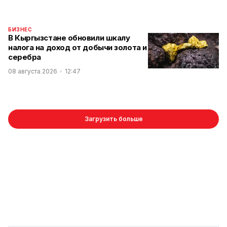
БИЗНЕС
В Кыргызстане обновили шкалу
налога на доход от добычи золота и
серебра
08 августа 2026
12:47
Загрузить больше