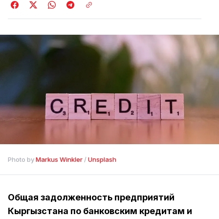
Photo by 
Markus Winkler
 / 
Unsplash
Общая задолженность предприятий
Кыргызстана по банковским кредитам и