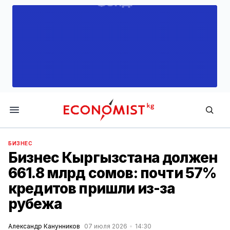
Economist.kg
БИЗНЕС
Бизнес Кыргызстана должен
661.8 млрд сомов: почти 57%
кредитов пришли из-за
рубежа
Александр Канунников
07 июля 2026
14:30