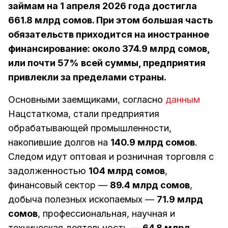
займам на 1 апреля 2026 года достигла
661.8 млрд сомов. При этом большая часть
обязательств приходится на иностранное
финансирование: около 374.9 млрд сомов,
или почти 57% всей суммы, предприятия
привлекли за пределами страны.
Основными заемщиками, согласно
данным
Нацстаткома, стали предприятия
обрабатывающей промышленности,
накопившие долгов на
140.9 млрд сомов
.
Следом идут оптовая и розничная торговля с
задолженностью
104 млрд сомов
,
финансовый сектор —
89.4 млрд сомов
,
добыча полезных ископаемых —
71.9 млрд
сомов
, профессиональная, научная и
техническая деятельность —
64.8 млрд