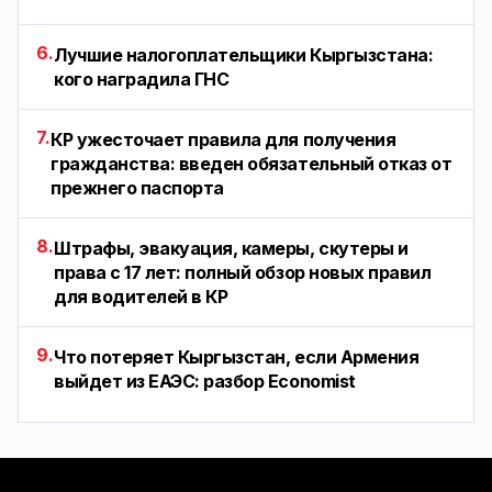
6.
Лучшие налогоплательщики Кыргызстана:
кого наградила ГНС
7.
КР ужесточает правила для получения
гражданства: введен обязательный отказ от
прежнего паспорта
8.
Штрафы, эвакуация, камеры, скутеры и
права с 17 лет: полный обзор новых правил
для водителей в КР
9.
Что потеряет Кыргызстан, если Армения
выйдет из ЕАЭС: разбор Economist