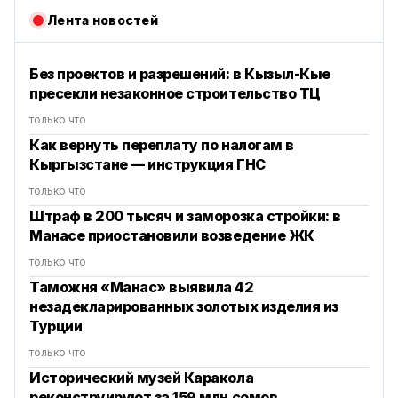
Лента новостей
Без проектов и разрешений: в Кызыл-Кые
пресекли незаконное строительство ТЦ
только что
Как вернуть переплату по налогам в
Кыргызстане — инструкция ГНС
только что
Штраф в 200 тысяч и заморозка стройки: в
Манасе приостановили возведение ЖК
только что
Таможня «Манас» выявила 42
незадекларированных золотых изделия из
Турции
только что
Исторический музей Каракола
реконструируют за 159 млн сомов