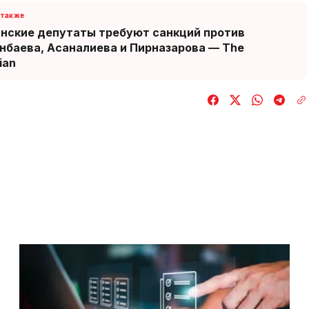
нские депутаты требуют санкций против
нбаева, Асаналиева и Пирназарова — The
ian