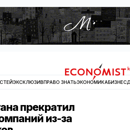
ОСТЕЙ
ЭКСКЛЮЗИВ
ПРАВО ЗНАТЬ
ЭКОНОМИКА
БИЗНЕС
Д
Economist.kg
ана прекратил
омпаний из-за
ков