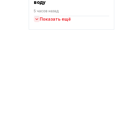
воду
5 часов назад
Показать ещё