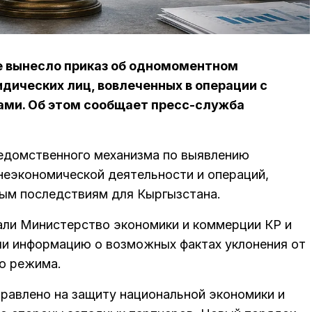
е вынесло приказ об одномоментном
дических лиц, вовлеченных в операции с
ми. Об этом сообщает пресс-служба
едомственного механизма по выявлению
еэкономической деятельности и операций,
ным последствиям для Кыргызстана.
али Министерство экономики и коммерции КР и
ли информацию о возможных фактах уклонения от
го режима.
правлено на защиту национальной экономики и