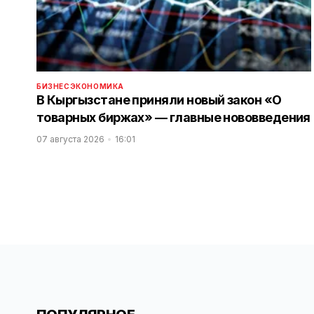
БИЗНЕС
ЭКОНОМИКА
В Кыргызстане приняли новый закон «О
товарных биржах» — главные нововведения
07 августа 2026
16:01