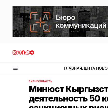
ГЛАВНАЯ
ЛЕНТА НОВ
БИЗНЕС
ВЛАСТЬ
Минюст Кыргызст
деятельность 50 к
санкционных рис