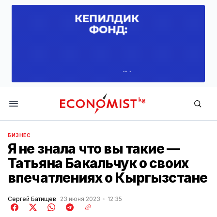
Economist.kg
БИЗНЕС
Я не знала что вы такие —
Татьяна Бакальчук о своих
впечатлениях о Кыргызстане
Сергей Батищев
23 июня 2023
12:35