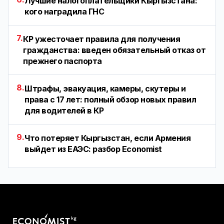
Лучшие налогоплательщики Кыргызстана:
кого наградила ГНС
7.
КР ужесточает правила для получения
гражданства: введен обязательный отказ от
прежнего паспорта
8.
Штрафы, эвакуация, камеры, скутеры и
права с 17 лет: полный обзор новых правил
для водителей в КР
9.
Что потеряет Кыргызстан, если Армения
выйдет из ЕАЭС: разбор Economist