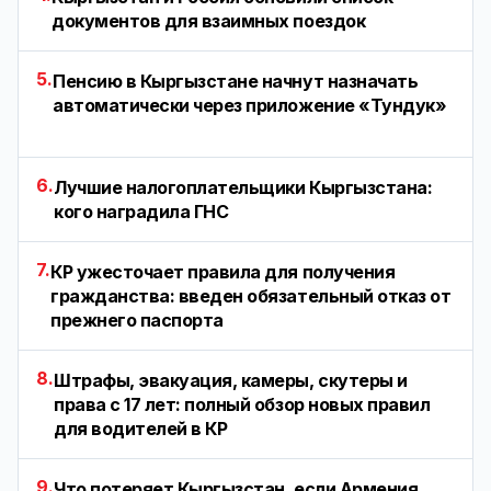
документов для взаимных поездок
5.
Пенсию в Кыргызстане начнут назначать
автоматически через приложение «Тундук»
6.
Лучшие налогоплательщики Кыргызстана:
кого наградила ГНС
7.
КР ужесточает правила для получения
гражданства: введен обязательный отказ от
прежнего паспорта
8.
Штрафы, эвакуация, камеры, скутеры и
права с 17 лет: полный обзор новых правил
для водителей в КР
9.
Что потеряет Кыргызстан, если Армения