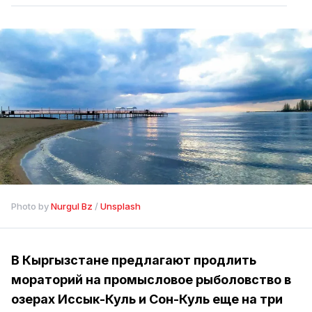
Photo by 
Nurgul Bz
 / 
Unsplash
В Кыргызстане предлагают продлить
мораторий на промысловое рыболовство в
озерах Иссык-Куль и Сон-Куль еще на три