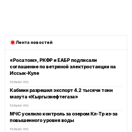
Лента новостей
«Росатом», РКФР и ЕАБР подписали
соглашение по ветряной электростанции на
Иссык-Куле
только что
Кабмин разрешил экспорт 4.2 тысячи тонн
мазута «Кыргызнефтегаза»
только что
МЧС усилило контроль за озером Көл-Төр из-за
повышенного уровня воды
только что