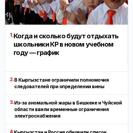
1.
Когда и сколько будут отдыхать
школьники КР в новом учебном
году — график
2.
В Кыргызстане ограничили полномочия
следователей при определении вины
3.
Из-за аномальной жары в Бишкеке и Чуйской
области ввели временные ограничения
электроснабжения
4.
Кыргызстан и Россия обновили список