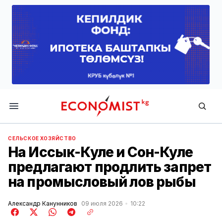
Economist.kg
СЕЛЬСКОЕ ХОЗЯЙСТВО
На Иссык-Куле и Сон-Куле
предлагают продлить запрет
на промысловый лов рыбы
Александр Канунников
09 июля 2026
10:22